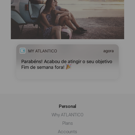
Personal
Why ATLANTICO
Plans
Accounts