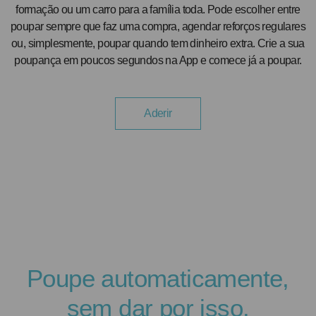
formação ou um carro para a família toda. Pode escolher entre
Careers
poupar sempre que faz uma compra, agendar reforços regulares
ou, simplesmente, poupar quando tem dinheiro extra. Crie a sua
Open banking
poupança em poucos segundos na App e comece já a poupar.
Aderir
Poupe automaticamente,
sem dar por isso.