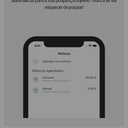
automáticos para a sua poupança objetivo. Nunca se vai
esquecer de poupar!