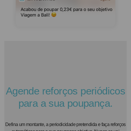
Agende reforços periódicos
para a sua poupança.
Defina um montante, a periodicidade pretendida e faça reforços